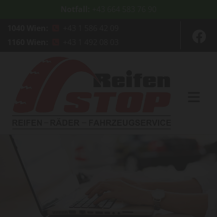
Notfall:
+43 664 583 76 90
1040 Wien:
+43 1 586 42 09

1160 Wien:
+43 1 492 08 03
