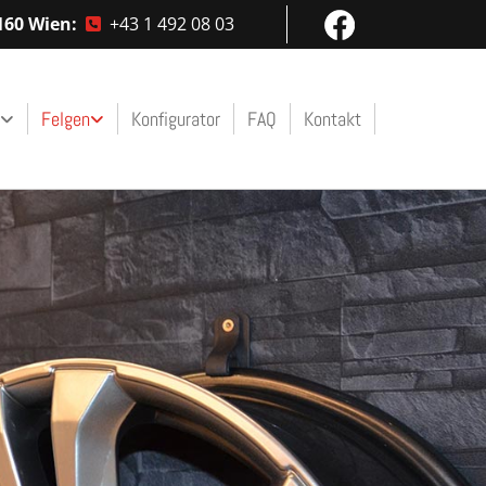
160 Wien:
+43 1 492 08 03

Felgen
Konfigurator
FAQ
Kontakt