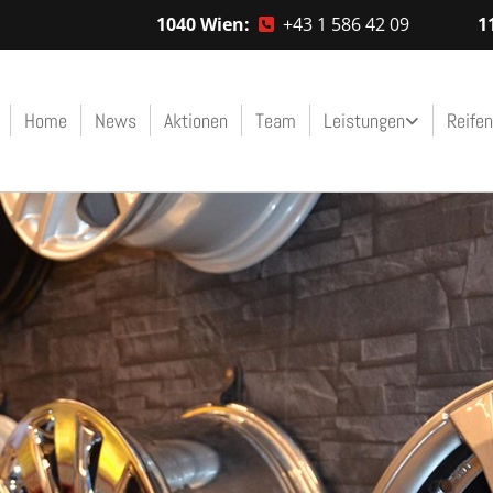
1040 Wien:
+43 1 586 42 09
1

Home
News
Aktionen
Team
Leistungen
Reifen