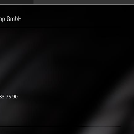
top GmbH
83 76 90